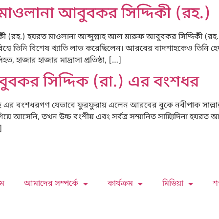
মাওলানা আবুবকর সিদ্দিকী (রহ.)
 (রহ.) হযরত মাওলানা আব্দুল্লাহ আল মারুফ আবুবকর সিদ্দিকী (রহ.) ফ
িশ্বে তিনি বিশেষ খ্যাতি লাভ করেছিলেন। আরবের বাদশাহকেও তিনি হে
ত, হাজার হাজার মাদ্রাসা প্রতিষ্ঠা, […]
ুবকর সিদ্দিক (রা.) এর বংশধর
ু এর বংশধরগণ যেভাবে ফুরফুরায় এলেন আরবের বুকে নবীপাক সাল্লাল্
গিয়ে আসেনি, তখন উচ্চ বংশীয় এবং সর্বত্র সম্মানিত সায়্যিদিনা হযরত আবু
]
ম
আমাদের সম্পর্কে
কার্যক্রম
মিডিয়া
শ