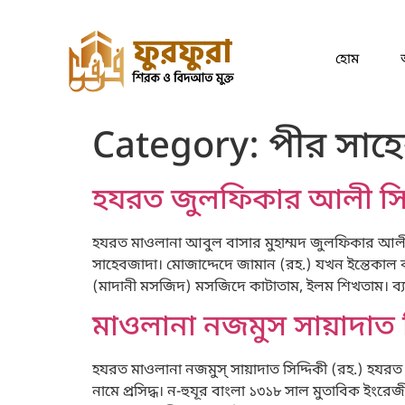
হোম
Category:
পীর সাহ
হযরত জুলফিকার আলী সিদ্
হযরত মাওলানা আবুল বাসার মুহাম্মদ জুলফিকার আলী স
সাহেবজাদা। মোজাদ্দেদে জামান (রহ.) যখন ইন্তেকাল 
(মাদানী মসজিদ) মসজিদে কাটাতাম, ইলম শিখতাম। ব্যক্ত
মাওলানা নজমুস সায়াদাত স
হযরত মাওলানা নজমুস্ সায়াদাত সিদ্দিকী (রহ.) হযরত 
নামে প্রসিদ্ধ। ন-হুযূর বাংলা ১৩১৮ সাল মুতাবিক ইং