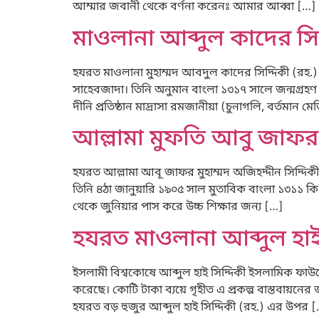
আম্মার জবানী থেকে বর্ণনা করেনঃ আমার আব্বা […]
মাওলানা আব্দুল কাদের সিদ
হযরত মাওলানা মুহাম্মদ আবদুল কাদের সিদ্দিকী (রহ.)
সাহেবজাদা। তিনি অনুমান বাংলা ১৩১৭ সালে জন্মগ্রহণ 
দীনি প্রতিষ্ঠান মাদ্রাসা রমজানীয়া (চুনাগলি, বর্তমান 
আল্লামা মুফতি আবু জাফর 
হযরত আল্লামা আবূ জাফর মুহাম্মদ অজিহদ্দীন সিদ্দিকী 
তিনি ৪ঠা জানুয়ারি ১৯০৫ সাল মুতাবিক বাংলা ১৩১১ কিং
থেকে জুনিয়ার পাস করে উচ্চ শিক্ষার জন্য […]
হযরত মাওলানা আব্দুল হাই 
ইসলামী বিশ্বকোষে আব্দুল হাই সিদ্দিকী ইসলামিক ফাউন্
করেছে। কোটি টাকা ব্যয়ে গৃহীত এ প্রকল্প বাস্তবায়ন
হযরত বড় হুজুর আব্দুল হাই সিদ্দিকী (রহ.) এর উপর 