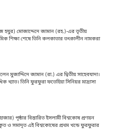
েজ হযুর) মোজাদ্দেদে জামান (রহ.)-এর তৃতীয়
্রাথমিক শিক্ষা শেষে তিনি কলকাতার তৎকালীন নামকরা
েন মুজাদ্দিদে জামান (রা.) এর দ্বিতীয় সাহেবযাদা।
ক খ্যাত। তিনি ফুরফুরা ফতেহিয়া সিনিয়র মাদ্রাসা
জার) পৃষ্ঠার বিস্তারিত ইসলামী বিশ্বকোষ প্রণয়ন
ৃত ও সমাদৃত এই বিশ্বকোষের প্রথম খন্ডে ফুরফুরার