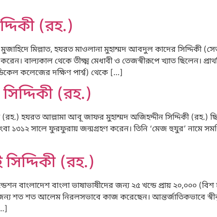
্দিকী (রহ.)
 মুজাহিদে মিল্লাত, হযরত মাওলানা মুহাম্মদ আবদুল কাদের সিদ্দিকী (স
করেন। বাল্যকাল থেকে তীক্ষ্ম মেধাবী ও তেজস্বীরূপে খ্যাত ছিলেন। প
মেডিকেল কলেজের দক্ষিণ পার্শ্ব) থেকে […]
সিদ্দিকী (রহ.)
(রহ.) হযরত আল্লামা আবূ জাফর মুহাম্মদ অজিহদ্দীন সিদ্দিকী (রহ.) ছিল
বা ১৩১২ সালে ফুরফুরায় জন্মগ্রহণ করেন। তিনি ‘মেজ হুযুর’ নামে সমধি
সিদ্দিকী (রহ.)
ডেশন বাংলাদেশ বাংলা ভাষাভাষীদের জন্য ২৫ খন্ডে প্রায় ২০,০০০ (বিশ হা
ের জন্য শত শত আলেম নিরলসভাবে কাজ করেছেন। আন্তর্জাতিকভাবে স্বীক
[…]