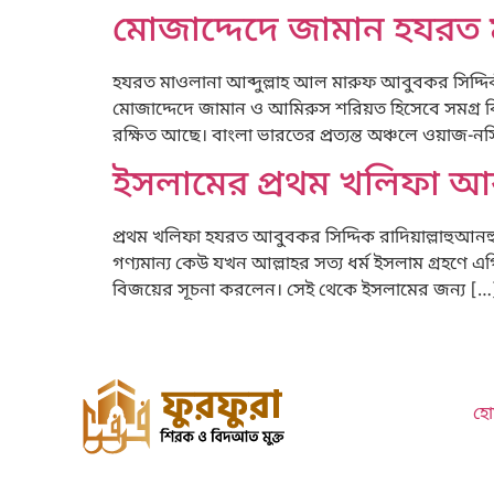
মোজাদ্দেদে জামান হযরত 
হযরত মাওলানা আব্দুল্লাহ আল মারুফ আবুবকর সিদ্দিকী
মোজাদ্দেদে জামান ও আমিরুস শরিয়ত হিসেবে সমগ্র ব
রক্ষিত আছে। বাংলা ভারতের প্রত্যন্ত অঞ্চলে ওয়াজ-নসিহ
ইসলামের প্রথম খলিফা আব
প্রথম খলিফা হযরত আবুবকর সিদ্দিক রাদিয়াল্লাহুআনহ
গণ্যমান্য কেউ যখন আল্লাহর সত্য ধর্ম ইসলাম গ্রহণে এ
বিজয়ের সূচনা করলেন। সেই থেকে ইসলামের জন্য […
হো