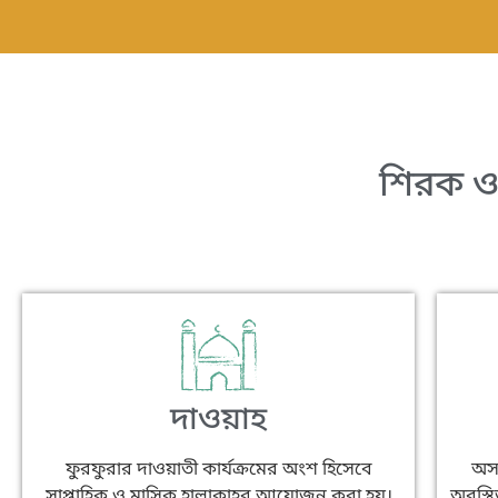
শিরক ও
দাওয়াহ
ফুরফুরার দাওয়াতী কার্যক্রমের অংশ হিসেবে
অসহ
সাপ্তাহিক ও মাসিক হালাকাহর আয়োজন করা হয়।
অবস্থ