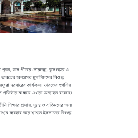
ূজা, ভন্ড পীরের দৌরাত্ম্য, কুসংস্কার ও
িশ ভারতের অনগ্রসর মুসলিমদের বিশুদ্ধ
ফুরফুরা দরবারের কার্যক্রম। ভারতের হুগলির
প্রতিষ্ঠার মাধ্যমে এধারা অব্যাহত রয়েছে।
ীনি শিক্ষার প্রসার, দুঃস্থ ও এতিমদের জন্য
্যম ব্যবহার করে শ্বাশ্বত ইসলামের বিশুদ্ধ