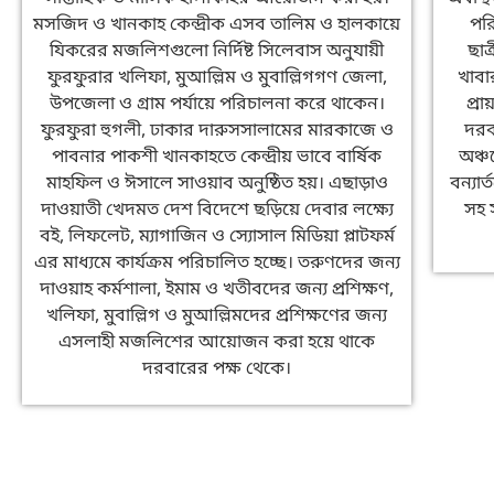
মসজিদ ও খানকাহ কেন্দ্রীক এসব তালিম ও হালকায়ে
পর
যিকরের মজলিশগুলো নির্দিষ্ট সিলেবাস অনুযায়ী
ছাত
ফুরফুরার খলিফা, মুআল্লিম ও মুবাল্লিগগণ জেলা,
খাবা
উপজেলা ও গ্রাম পর্যায়ে পরিচালনা করে থাকেন।
প্র
ফুরফুরা হুগলী, ঢাকার দারুসসালামের মারকাজে ও
দরবা
পাবনার পাকশী খানকাহতে কেন্দ্রীয় ভাবে বার্ষিক
অঞ্চ
মাহফিল ও ঈসালে সাওয়াব অনুষ্ঠিত হয়। এছাড়াও
বন্যার
দাওয়াতী খেদমত দেশ বিদেশে ছড়িয়ে দেবার লক্ষ্যে
সহ 
বই, লিফলেট, ম্যাগাজিন ও স্যোসাল মিডিয়া প্লাটফর্ম
এর মাধ্যমে কার্যক্রম পরিচালিত হচ্ছে। তরুণদের জন্য
দাওয়াহ কর্মশালা, ইমাম ও খতীবদের জন্য প্রশিক্ষণ,
খলিফা, মুবাল্লিগ ও মুআল্লিমদের প্রশিক্ষণের জন্য
এসলাহী মজলিশের আয়োজন করা হয়ে থাকে
দরবারের পক্ষ থেকে।