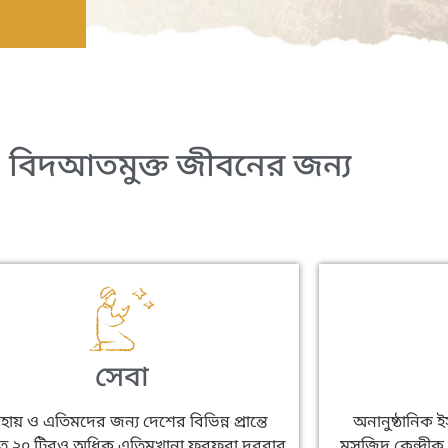
 বিদআতমুক্ত জীবনের জন্য
সেবা
ায় ও এতিমদের জন্য দেশের বিভিন্ন প্রান্তে
অনানুষ্ঠানিক 
িত ২০ টিরও অধিক এতিমখানা ফুরফুরা দরবার
মসজিদ কেন্দ্রীক