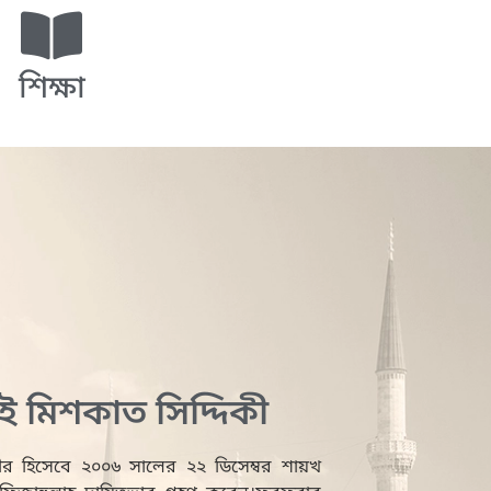
শিক্ষা
ই মিশকাত সিদ্দিকী
পীর হিসেবে ২০০৬ সালের ২২ ডিসেম্বর শায়খ