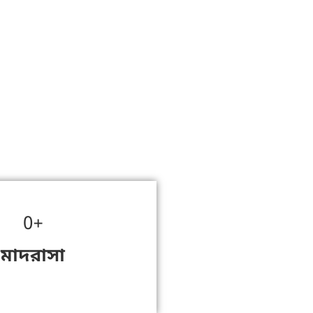
0
+
মাদরাসা