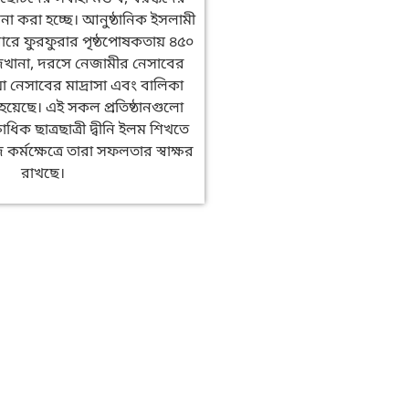
না করা হচ্ছে। আনুষ্ঠানিক ইসলামী
রবারে ফুরফুরার পৃষ্ঠপোষকতায় ৪৫০
ানা, দরসে নেজামীর নেসাবের
া নেসাবের মাদ্রাসা এবং বালিকা
ঠিত হয়েছে। এই সকল প্রতিষ্ঠানগুলো
ষাধিক ছাত্রছাত্রী দ্বীনি ইলম শিখতে
র্মক্ষেত্রে তারা সফলতার স্বাক্ষর
রাখছে।