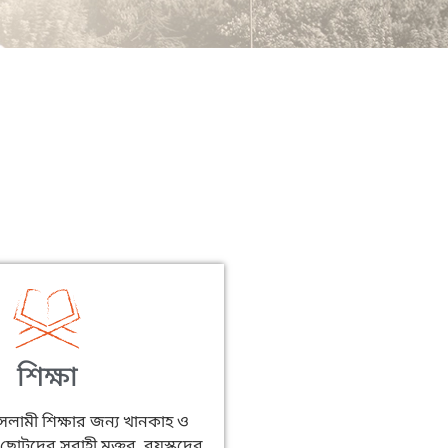
শিক্ষা
ইসলামী শিক্ষার জন্য খানকাহ ও
 ছোটদের সবাহী মক্তব, বয়স্কদের