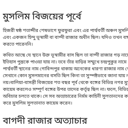
মুসলিম বিজয়ের পূর্বে
হিজরী ষষ্ঠ শতাব্দীর শেষভাগে ফুরফুরা এবং এর পার্শ্ববর্তী অঞ্চল ম
এবং একজন হিন্দু ভূস্বামী বা বাগ্দী রাজার অধীন ছিল। যদিও তখন বঙ্
করতে পারেননি।
কথিত আছে যে স্থানে উক্ত ভূস্বামীর বাস ছিল তা বাগ্দী রাজার গড় নামে
ইতিহাস পুস্তকে পাওয়া যায় না। তবে তাঁর বাড়ির সম্মুখে চন্দ্রপুকুর না
পার্শ্ববর্তী স্থানের নাম গোবিন্দপুর থাকায় অনেকের ধারণা রাজার নাম গো
সেখানে কোন মুসলমানের বসতি ছিল কিনা তা সুস্পষ্টভাবে জানা যায় 
নয়।বালিয়া-বাসন্তী বিজয়ের শত বছর পূর্ব থেকে বঙ্গের বিভিন্ন নগর
কায়েম করলেও সম্পূর্ণ বঙ্গের উপর তাদের কর্তৃত্ব ছিল না। ফলে, 
অবিচার চলতে থাকে। সে সব অত্যাচারের নির্মম কাহিনী সুলতানদের ক
করে মুসলিম সুলতানাত কায়েম করেন।
বাগদী রাজার অত্যাচার