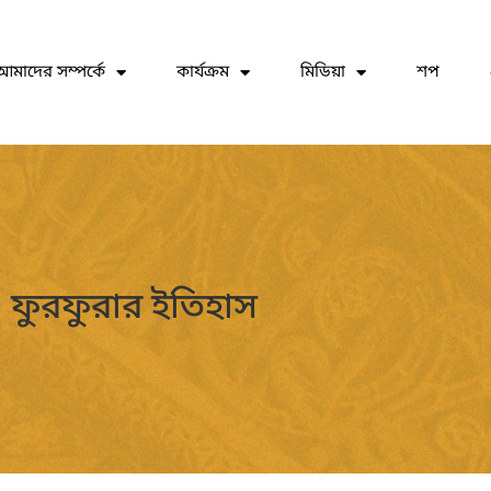
আমাদের সম্পর্কে
কার্যক্রম
মিডিয়া
শপ
ফুরফুরার ইতিহাস