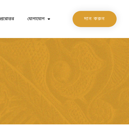
দান করুন
প্রশ্নোত্তর
যোগাযোগ