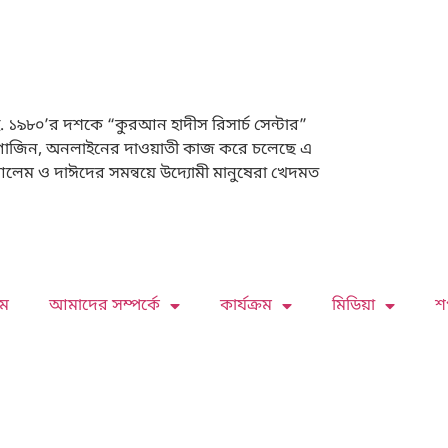
. ১৯৮০’র দশকে “কুরআন হাদীস রিসার্চ সেন্টার”
া, ম্যাগাজিন, অনলাইনের দাওয়াতী কাজ করে চলেছে এ
ল আলেম ও দাঈদের সমন্বয়ে উদ্যোমী মানুষেরা খেদমত
ম
আমাদের সম্পর্কে
কার্যক্রম
মিডিয়া
শ