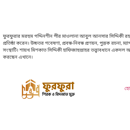
ফুরফুরার মরহুম গদ্দিনশীন পীর মাওলানা আবুল আনসার সিদ্দিকী রহ
প্রতিষ্ঠা করেন। উচ্চতর গবেষণা, প্রবন্ধ-নিবন্ধ প্রণয়ন, পুস্তক রচন
সংস্থাটি। শায়খ মিশকাত সিদ্দিকী হাফিজাহুল্লাহর তত্ত্বাবধানে একদ
করছেন এখানে।
হো