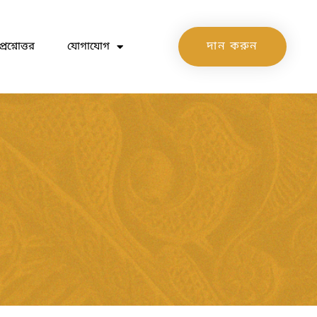
দান করুন
প্রশ্নোত্তর
যোগাযোগ